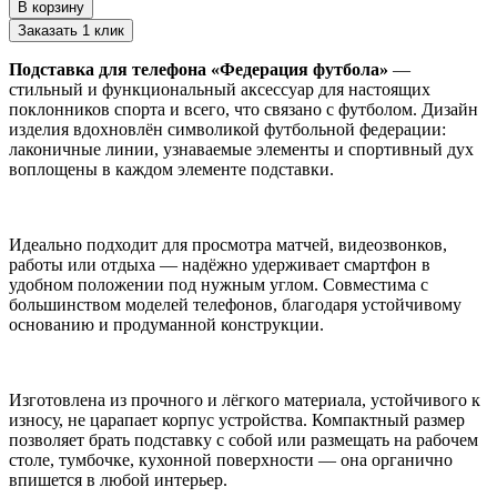
В корзину
Заказать 1 клик
Подставка для телефона «Федерация футбола»
—
стильный и функциональный аксессуар для настоящих
поклонников спорта и всего, что связано с футболом. Дизайн
изделия вдохновлён символикой футбольной федерации:
лаконичные линии, узнаваемые элементы и спортивный дух
воплощены в каждом элементе подставки.
Идеально подходит для просмотра матчей, видеозвонков,
работы или отдыха — надёжно удерживает смартфон в
удобном положении под нужным углом. Совместима с
большинством моделей телефонов, благодаря устойчивому
основанию и продуманной конструкции.
Изготовлена из прочного и лёгкого материала, устойчивого к
износу, не царапает корпус устройства. Компактный размер
позволяет брать подставку с собой или размещать на рабочем
столе, тумбочке, кухонной поверхности — она органично
впишется в любой интерьер.