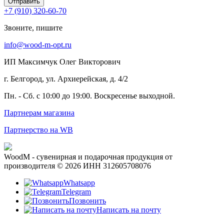
Отправить
+7 (910) 320-60-70
Звоните, пишите
info@wood-m-opt.ru
ИП Максимчук Олег Викторович
г. Белгород, ул. Архиерейская, д. 4/2
Пн. - Сб. с 10:00 до 19:00. Воскресенье выходной.
Партнерам магазина
Партнерство на WB
WoodM - сувенирная и подарочная продукция от
производителя © 2026 ИНН 312605708076
Whatsapp
Telegram
Позвонить
Написать на почту