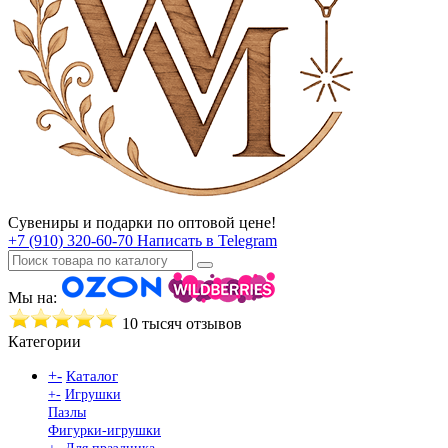
Сувениры и подарки по оптовой цене!
+7 (910) 320-60-70
Написать в Telegram
Мы на:
10 тысяч отзывов
Категории
+
-
Каталог
+
-
Игрушки
Пазлы
Фигурки-игрушки