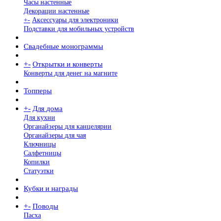
Часы настенные
Декорации настенные
+
-
Аксессуары для электроники
Подставки для мобильных устройств
Свадебные монограммы
+
-
Открытки и конверты
Конверты для денег на магните
Топперы
+
-
Для дома
Для кухни
Органайзеры для канцелярии
Органайзеры для чая
Ключницы
Салфетницы
Копилки
Статуэтки
Кубки и награды
+
-
Поводы
Пасха