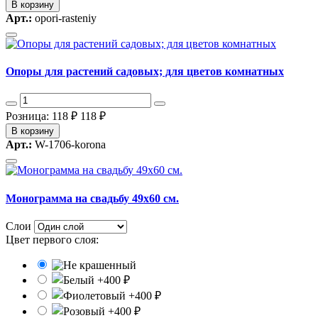
В корзину
Арт.:
opori-rasteniy
Опоры для растений садовых; для цветов комнатных
Розница: 118 ₽
118 ₽
В корзину
Арт.:
W-1706-korona
Монограмма на свадьбу 49x60 см.
Слои
Цвет первого слоя: