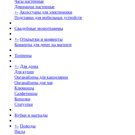
Часы настенные
Декорации настенные
+
-
Аксессуары для электроники
Подставки для мобильных устройств
Свадебные монограммы
+
-
Открытки и конверты
Конверты для денег на магните
Топперы
+
-
Для дома
Для кухни
Органайзеры для канцелярии
Органайзеры для чая
Ключницы
Салфетницы
Копилки
Статуэтки
Кубки и награды
+
-
Поводы
Пасха