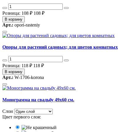
Розница: 108 ₽
108 ₽
В корзину
Арт.:
opori-rasteniy
Опоры для растений садовых; для цветов комнатных
Розница: 118 ₽
118 ₽
В корзину
Арт.:
W-1706-korona
Монограмма на свадьбу 49x60 см.
Слои
Цвет первого слоя: