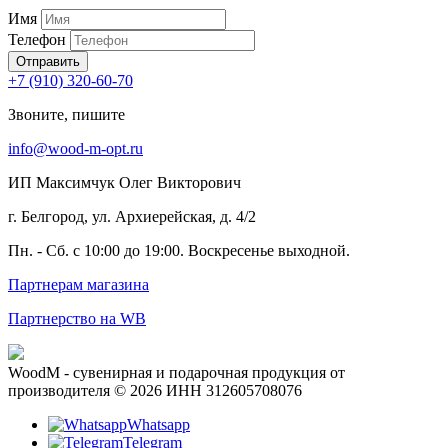
Имя
Телефон
Отправить
+7 (910) 320-60-70
Звоните, пишите
info@wood-m-opt.ru
ИП Максимчук Олег Викторович
г. Белгород, ул. Архиерейская, д. 4/2
Пн. - Сб. с 10:00 до 19:00. Воскресенье выходной.
Партнерам магазина
Партнерство на WB
WoodM - сувенирная и подарочная продукция от
производителя © 2026 ИНН 312605708076
Whatsapp
Telegram