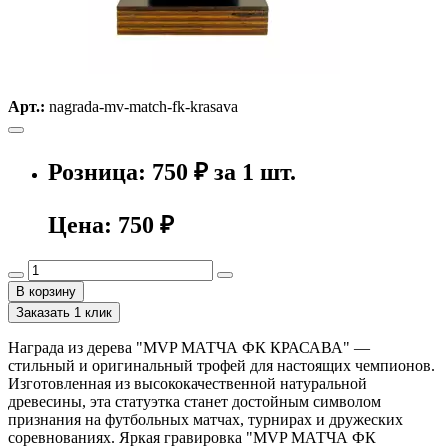
Арт.:
nagrada-mv-match-fk-krasava
Розница: 750 ₽ за 1 шт.
Цена:
750 ₽
В корзину
Заказать 1 клик
Награда из дерева "MVP МАТЧА ФК КРАСАВА" —
стильный и оригинальный трофей для настоящих чемпионов.
Изготовленная из высококачественной натуральной
древесины, эта статуэтка станет достойным символом
признания на футбольных матчах, турнирах и дружеских
соревнованиях. Яркая гравировка "MVP МАТЧА ФК