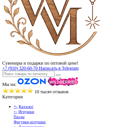
Сувениры и подарки по оптовой цене!
+7 (910) 320-60-70
Написать в Telegram
Мы на:
10 тысяч отзывов
Категории
+
-
Каталог
+
-
Игрушки
Пазлы
Фигурки-игрушки