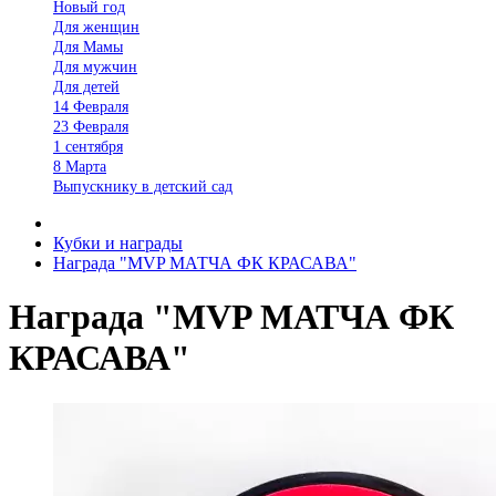
Новый год
Для женщин
Для Мамы
Для мужчин
Для детей
14 Февраля
23 Февраля
1 сентября
8 Марта
Выпускнику в детский сад
Кубки и награды
Награда "MVP МАТЧА ФК КРАСАВА"
Награда "MVP МАТЧА ФК
КРАСАВА"