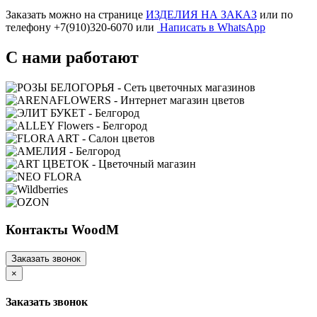
Заказать можно на странице
ИЗДЕЛИЯ НА ЗАКАЗ
или по
телефону +7(910)320-6070 или
Написать в WhatsApp
С нами работают
Контакты WoodM
Заказать звонок
×
Заказать звонок