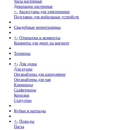
Часы настенные
Декорации настенные
+
-
Аксессуары для электроники
Подставки для мобильных устройств
Свадебные монограммы
+
-
Открытки и конверты
Конверты для денег на магните
Топперы
+
-
Для дома
Для кухни
Органайзеры для канцелярии
Органайзеры для чая
Ключницы
Салфетницы
Копилки
Статуэтки
Кубки и награды
+
-
Поводы
Пасха