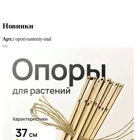
Новинки
Арт.:
opori-rasteniy-mal