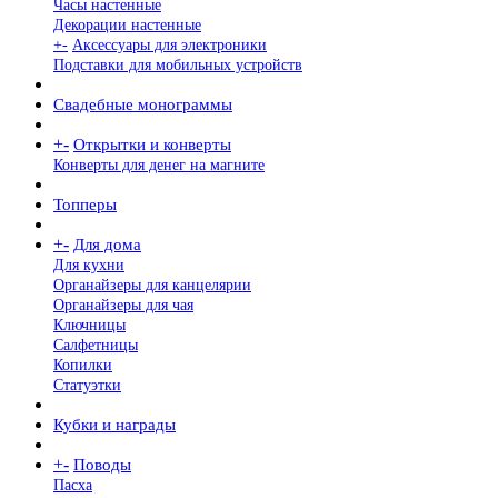
Часы настенные
Декорации настенные
+
-
Аксессуары для электроники
Подставки для мобильных устройств
Свадебные монограммы
+
-
Открытки и конверты
Конверты для денег на магните
Топперы
+
-
Для дома
Для кухни
Органайзеры для канцелярии
Органайзеры для чая
Ключницы
Салфетницы
Копилки
Статуэтки
Кубки и награды
+
-
Поводы
Пасха