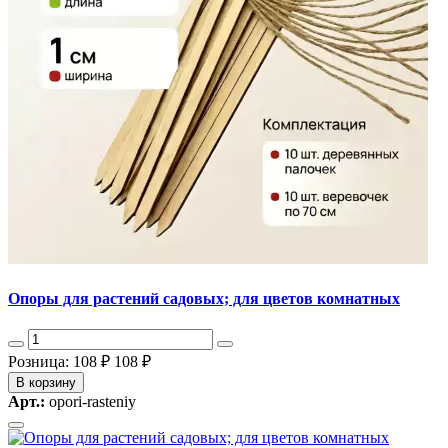
Опоры для растений садовых; для цветов комнатных
Розница: 108 ₽
108 ₽
В корзину
Арт.:
opori-rasteniy