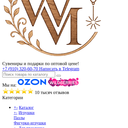
Сувениры и подарки по оптовой цене!
+7 (910) 320-60-70
Написать в Telegram
Мы на:
10 тысяч отзывов
Категории
+
-
Каталог
+
-
Игрушки
Пазлы
Фигурки-игрушки