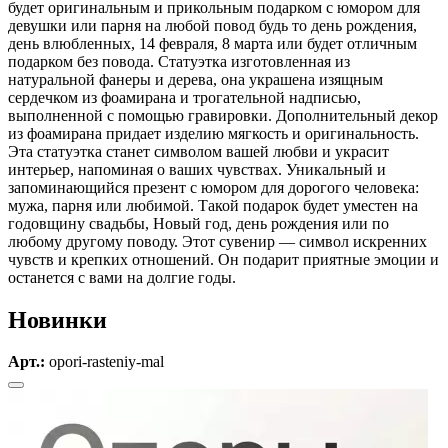
будет оригинальным и прикольным подарком с юмором для
девушки или парня на любой повод будь то день рождения,
день влюбленных, 14 февраля, 8 марта или будет отличным
подарком без повода. Статуэтка изготовленная из
натуральной фанеры и дерева, она украшена изящным
сердечком из фоамирана и трогательной надписью,
выполненной с помощью гравировки. Дополнительный декор
из фоамирана придает изделию мягкость и оригинальность.
Эта статуэтка станет символом вашей любви и украсит
интерьер, напоминая о ваших чувствах. Уникальный и
запоминающийся презент с юмором для дорогого человека:
мужа, парня или любимой. Такой подарок будет уместен на
годовщину свадьбы, Новый год, день рождения или по
любому другому поводу. Этот сувенир — символ искренних
чувств и крепких отношений. Он подарит приятные эмоции и
останется с вами на долгие годы.
Новинки
Арт.:
opori-rasteniy-mal