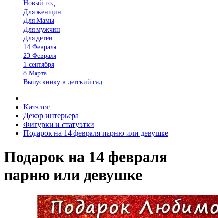
Новый год
Для женщин
Для Мамы
Для мужчин
Для детей
14 Февраля
23 Февраля
1 сентября
8 Марта
Выпускнику в детский сад
Каталог
Декор интерьера
Фигурки и статуэтки
Подарок на 14 февраля парню или девушке
Подарок на 14 февраля
парню или девушке