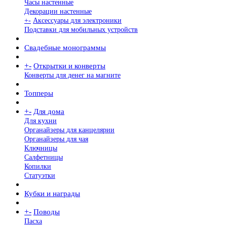
Часы настенные
Декорации настенные
+
-
Аксессуары для электроники
Подставки для мобильных устройств
Свадебные монограммы
+
-
Открытки и конверты
Конверты для денег на магните
Топперы
+
-
Для дома
Для кухни
Органайзеры для канцелярии
Органайзеры для чая
Ключницы
Салфетницы
Копилки
Статуэтки
Кубки и награды
+
-
Поводы
Пасха