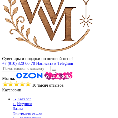
Сувениры и подарки по оптовой цене!
+7 (910) 320-60-70
Написать в Telegram
Мы на:
10 тысяч отзывов
Категории
+
-
Каталог
+
-
Игрушки
Пазлы
Фигурки-игрушки