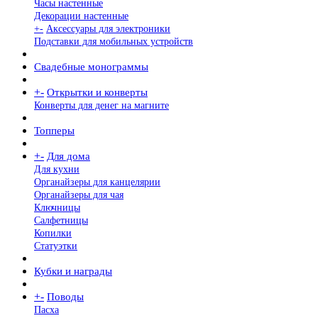
Часы настенные
Декорации настенные
+
-
Аксессуары для электроники
Подставки для мобильных устройств
Свадебные монограммы
+
-
Открытки и конверты
Конверты для денег на магните
Топперы
+
-
Для дома
Для кухни
Органайзеры для канцелярии
Органайзеры для чая
Ключницы
Салфетницы
Копилки
Статуэтки
Кубки и награды
+
-
Поводы
Пасха