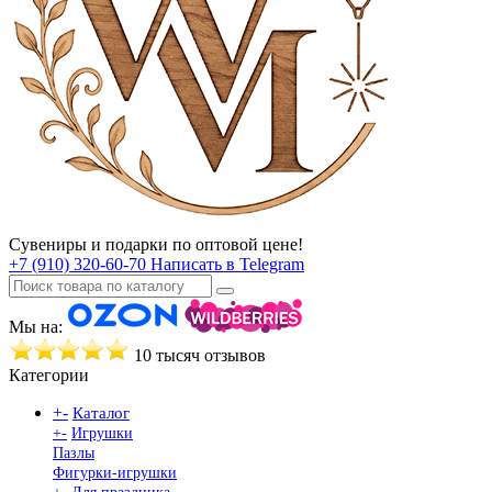
Сувениры и подарки по оптовой цене!
+7 (910) 320-60-70
Написать в Telegram
Мы на:
10 тысяч отзывов
Категории
+
-
Каталог
+
-
Игрушки
Пазлы
Фигурки-игрушки