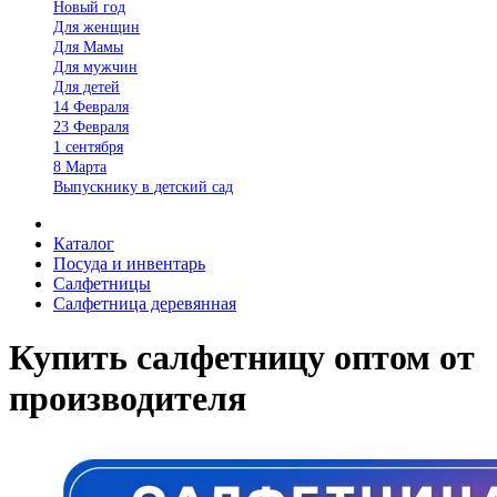
Новый год
Для женщин
Для Мамы
Для мужчин
Для детей
14 Февраля
23 Февраля
1 сентября
8 Марта
Выпускнику в детский сад
Каталог
Посуда и инвентарь
Салфетницы
Салфетница деревянная
Купить салфетницу оптом от
производителя