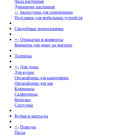
Часы настенные
Декорации настенные
+
-
Аксессуары для электроники
Подставки для мобильных устройств
Свадебные монограммы
+
-
Открытки и конверты
Конверты для денег на магните
Топперы
+
-
Для дома
Для кухни
Органайзеры для канцелярии
Органайзеры для чая
Ключницы
Салфетницы
Копилки
Статуэтки
Кубки и награды
+
-
Поводы
Пасха