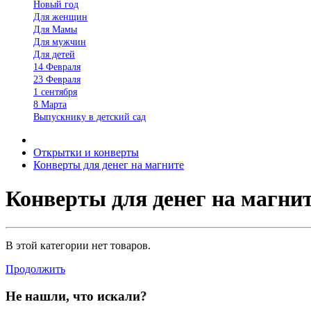
Новый год
Для женщин
Для Мамы
Для мужчин
Для детей
14 Февраля
23 Февраля
1 сентября
8 Марта
Выпускнику в детский сад
Открытки и конверты
Конверты для денег на магните
Конверты для денег на магни
В этой категории нет товаров.
Продолжить
Не нашли, что искали?