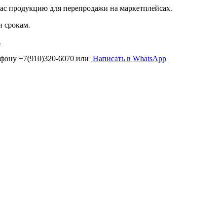
 нас продукцию для перепродажи на маркетплейсах.
 срокам.
.
фону +7(910)320-6070 или
Написать в WhatsApp