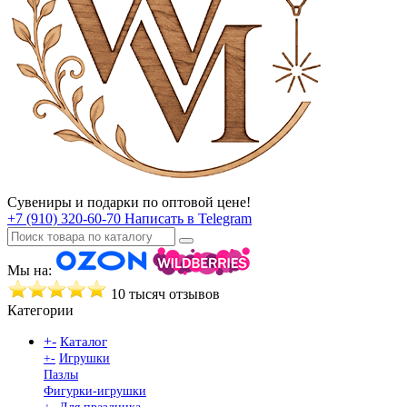
Сувениры и подарки по оптовой цене!
+7 (910) 320-60-70
Написать в Telegram
Мы на:
10 тысяч отзывов
Категории
+
-
Каталог
+
-
Игрушки
Пазлы
Фигурки-игрушки