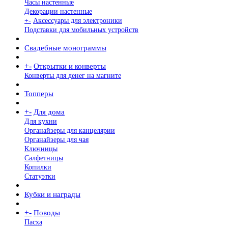
Часы настенные
Декорации настенные
+
-
Аксессуары для электроники
Подставки для мобильных устройств
Свадебные монограммы
+
-
Открытки и конверты
Конверты для денег на магните
Топперы
+
-
Для дома
Для кухни
Органайзеры для канцелярии
Органайзеры для чая
Ключницы
Салфетницы
Копилки
Статуэтки
Кубки и награды
+
-
Поводы
Пасха